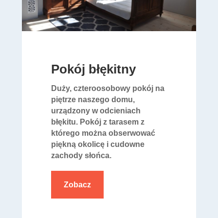
Pokój błękitny
Duży, czteroosobowy pokój na
piętrze naszego domu,
urządzony w odcieniach
błękitu. Pokój z tarasem z
którego można obserwować
piękną okolicę i cudowne
zachody słońca.
Zobacz