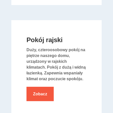
Pokój rajski
Duży, czteroosobowy pokój na
piętrze naszego domu,
urządzony w rajskich
klimatach. Pokój z dużą i widną
łazienką. Zapewnia wspaniały
klimat oraz poczucie spokóju.
Zobacz