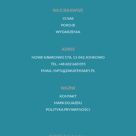
NAJCIEKAWSZE
O NAS
POKOJE
WYDARZENIA
ADRES
NOWE KAWKOWO 57A, 11-042 JONKOWO
TEL. +48 602 660 055
EMAIL: INFO@ZAKATEKSARY.PL
WAŻNE
KONTAKT
MAPA DOJAZDU
POLITYKA PRYWATNOŚCI